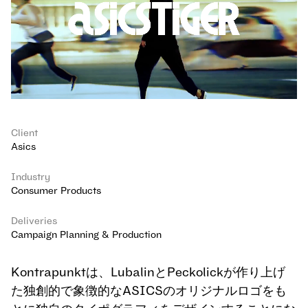
Client
Asics
Industry
Consumer Products
Deliveries
Campaign Planning & Production
Kontrapunktは、LubalinとPeckolickが作り上げ
た独創的で象徴的なASICSのオリジナルロゴをも