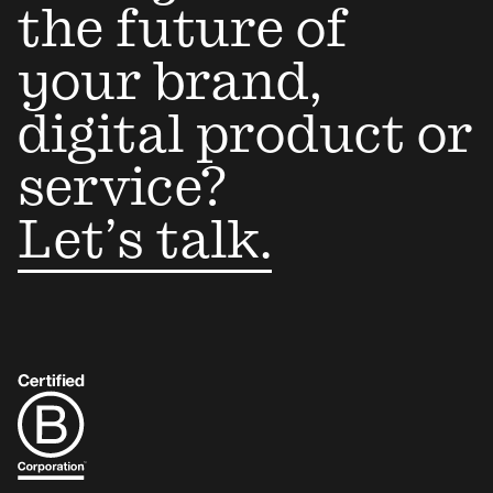
the future of
your brand,
digital product or
service?
Let’s talk.