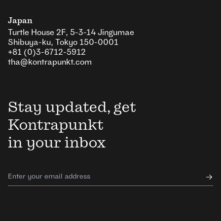
Japan
Turtle House 2F, 5-3-14 Jingumae
Shibuya-ku, Tokyo 150-0001
+81 (0)3-6712-5912
tha@kontrapunkt.com
Stay updated, get
Kontrapunkt
in your inbox