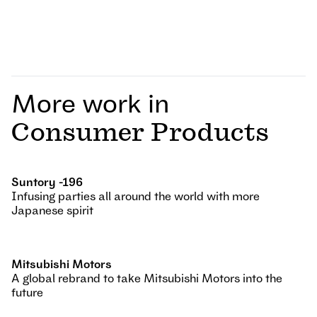
More work in
Consumer Products
Suntory -196
Infusing parties all around the world with more
Japanese spirit
Mitsubishi Motors
A global rebrand to take Mitsubishi Motors into the
future