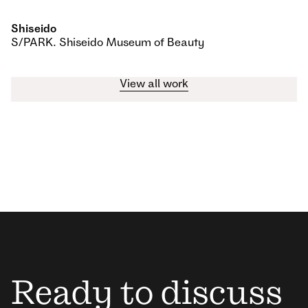
Shiseido
S/PARK. Shiseido Museum of Beauty
View all work
Ready to discuss