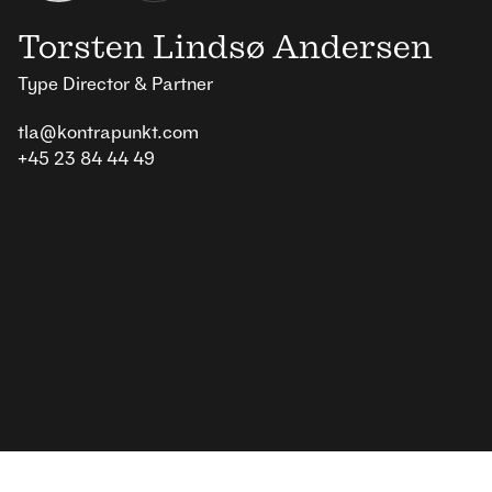
Torsten Lindsø Andersen
Type Director & Partner
tla@kontrapunkt.com
+45 23 84 44 49