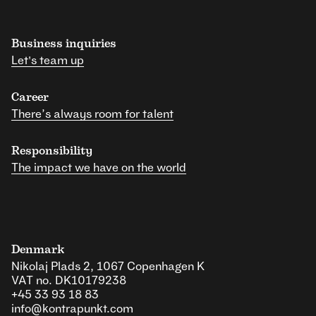
Business inquiries
Let's team up
Career
There’s always room for talent
Responsibility
The impact we have on the world
Denmark
Nikolaj Plads 2, 1067 Copenhagen K
VAT no. DK10179238
+45 33 93 18 83
info@kontrapunkt.com