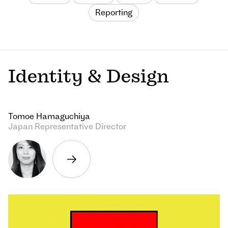
Reporting
Identity & Design
Tomoe Hamaguchiya
Japan Representative Director