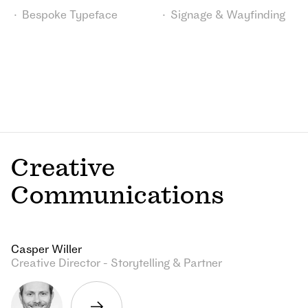
Bespoke Typeface
Signage & Wayfinding
Creative
Communications
Casper Willer
Creative Director - Storytelling & Partner