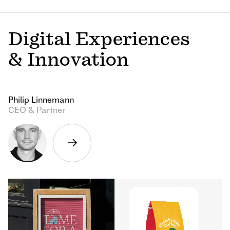
Digital Experiences
& Innovation
Philip Linnemann
CEO & Partner