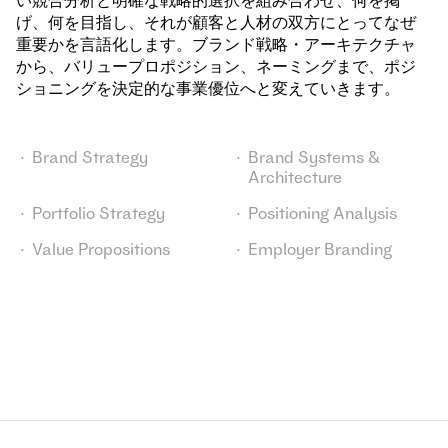
い競合分析と明確な戦略的選択を組み合わせ、何を掲
げ、何を目指し、それが顧客と人材の双方にとってなぜ
重要かを言語化します。ブランド戦略・アーキテクチャ
から、バリュープロポジション、ネーミングまで、ポジ
ショニングを決定的な事業優位へと変えていきます。
Brand Strategy
Brand Systems &
Architecture
Portfolio Strategy
Positioning Analysis
Value Propositions
Employer Branding