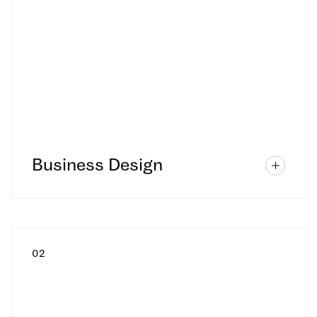
Business Design
0
2