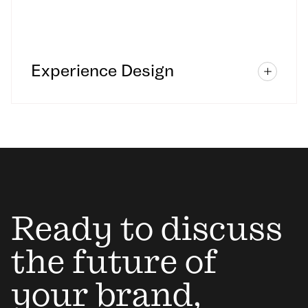
Experience Design
Ready to discuss
the future of
your brand,