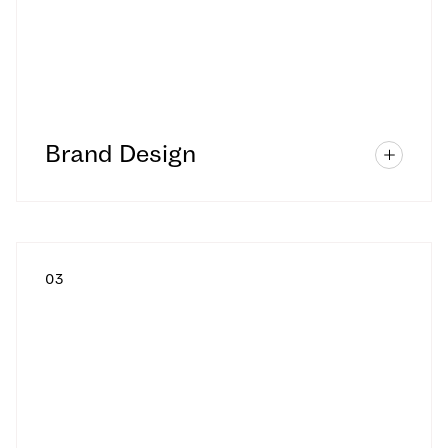
Brand Design
0
3