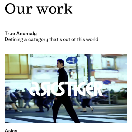
Our work
True Anomaly
Defining a category that's out of this world
Asics