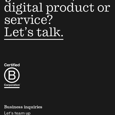
digital product or
service?
Let’s talk.
Business inquiries
Let's team up