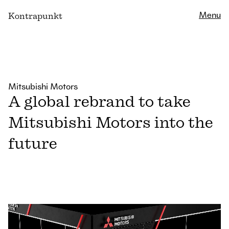
Close
Menu
K
ontrapunkt
Mitsubishi Motors
A global rebrand to take
Mitsubishi Motors into the
future