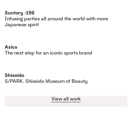
Suntory -196
Infusing parties all around the world with more
Japanese spirit
Asics
The next step for an iconic sports brand
Shiseido
S/PARK. Shiseido Museum of Beauty
View all work