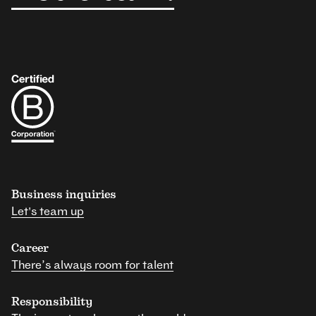
Business inquiries
Let's team up
Career
There’s always room for talent
Responsibility