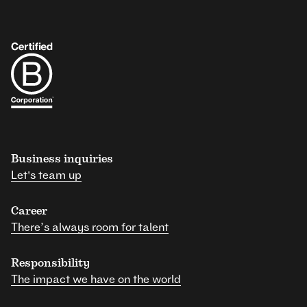
Business inquiries
Let's team up
Career
There’s always room for talent
Responsibility
The impact we have on the world