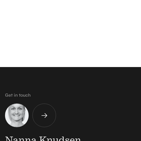
Get in touch
Nanna Knudsen