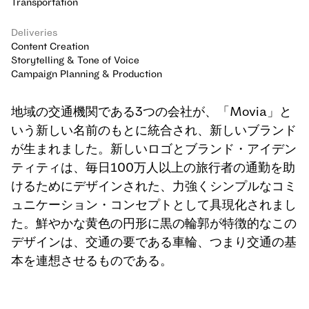
Transportation
Deliveries
Content Creation
Storytelling & Tone of Voice
Campaign Planning & Production
地域の交通機関である3つの会社が、「Movia」と
いう新しい名前のもとに統合され、新しいブランド
が生まれました。新しいロゴとブランド・アイデン
ティティは、毎日100万人以上の旅行者の通勤を助
けるためにデザインされた、力強くシンプルなコミ
ュニケーション・コンセプトとして具現化されまし
た。鮮やかな黄色の円形に黒の輪郭が特徴的なこの
デザインは、交通の要である車輪、つまり交通の基
本を連想させるものである。