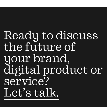
Ready to discuss
the future of
your brand,
digital product or
service?
Let’s talk.