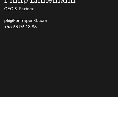
Philip Linnemann
CEO & Partner
pli@kontrapunkt.com
+45 33 93 18 83