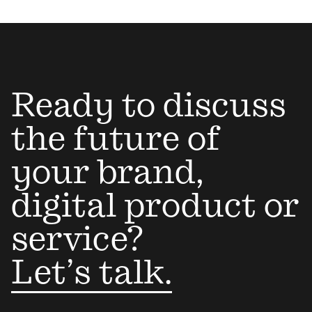
Ready to discuss
the future of
your brand,
digital product or
service?
Let’s talk.