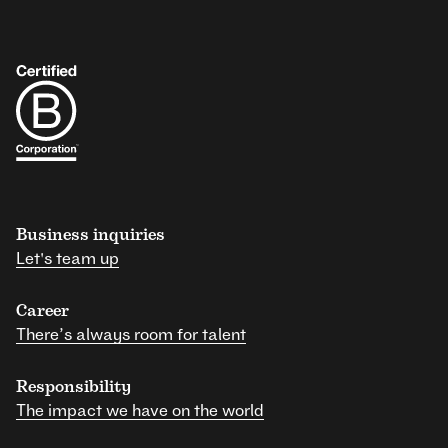
Business inquiries
Let's team up
Career
There’s always room for talent
Responsibility
The impact we have on the world