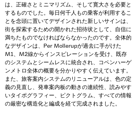
は、正確さとミニマリズム、そして寛大さを必要と
するものでした。毎日何千人もの乗客が利用するこ
とを念頭に置いてデザインされた新しいサインは、
街を探索するための開かれた招待状として、自信に
満ちたものでなければならなかったのです。全体的
なデザインは、Per Mollerupが過去に手がけた
M1、M2線からインスピレーションを受け、既存
のシステムとシームレスに統合され、コペンハーゲ
ンメトロ全体の概要を分かりやすく伝えています。
また、旅客案内システムのリニューアルは、色の定
義の見直し、発車案内板の動きの連続性、読みやす
いタイポグラフィー、ピクトグラム、すべての情報
の厳密な構造化と編成を経て完成されました。