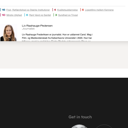
Get in touch