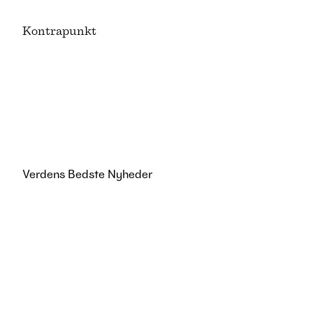
K
ontrapunkt
Verdens Bedste Nyheder