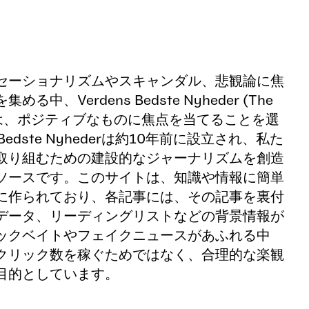
セーショナリズムやスキャンダル、悲観論に焦
、Verdens Bedste Nyheder (The 
News) は、ポジティブなものに焦点を当てることを選
Bedste Nyhederは約10年前に設立され、私た
取り組むための建設的なジャーナリズムを創造
ソースです。このサイトは、知識や情報に簡単
に作られており、各記事には、その記事を裏付
データ、リーディングリストなどの背景情報が
ックベイトやフェイクニュースがあふれる中
クリック数を稼ぐためではなく、合理的な楽観
目的としています。