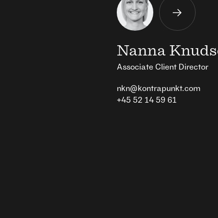
Nanna Knuds
Associate Client Director
nkn@kontrapunkt.com
+45 52 14 59 61