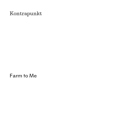
K
ontrapunkt
Farm to Me