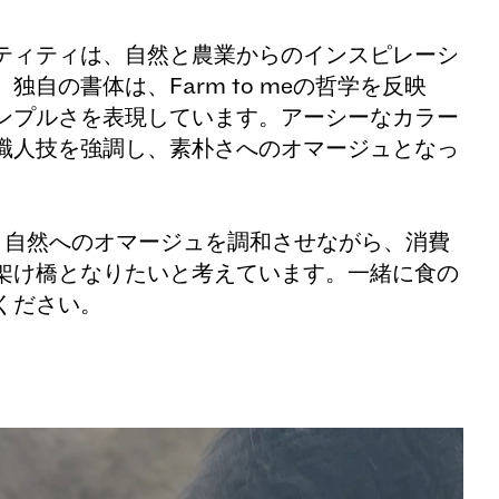
ティティは、自然と農業からのインスピレーシ
独自の書体は、Farm to meの哲学を反映
ンプルさを表現しています。アーシーなカラー
職人技を強調し、素朴さへのオマージュとなっ
、感性と自然へのオマージュを調和させながら、消費
架け橋となりたいと考えています。一緒に食の
ください。