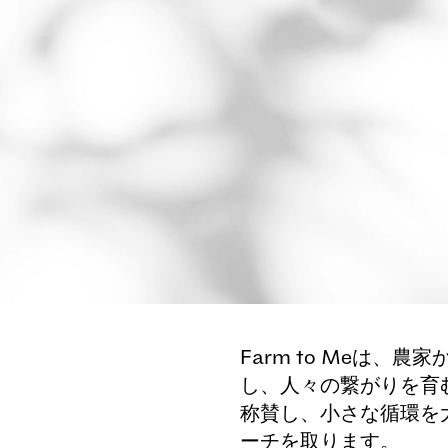
Farm to Meは
し、人々の繋がりを育
称賛し、小さな循環を
ーチを取ります。
