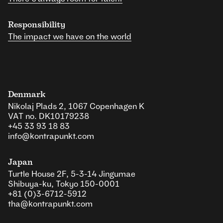
Responsibility
The impact we have on the world
Denmark
Nikolaj Plads 2, 1067 Copenhagen K
VAT no. DK10179238
+45 33 93 18 83
info@kontrapunkt.com
Japan
Turtle House 2F, 5-3-14 Jingumae
Shibuya-ku, Tokyo 150-0001
+81 (0)3-6712-5912
tha@kontrapunkt.com