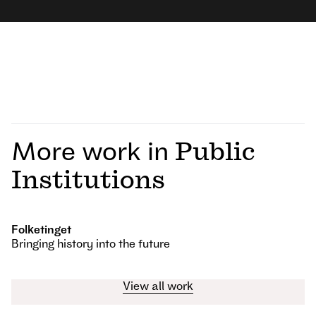
More work in
Public
Institutions
Folketinget
Bringing history into the future
View all work