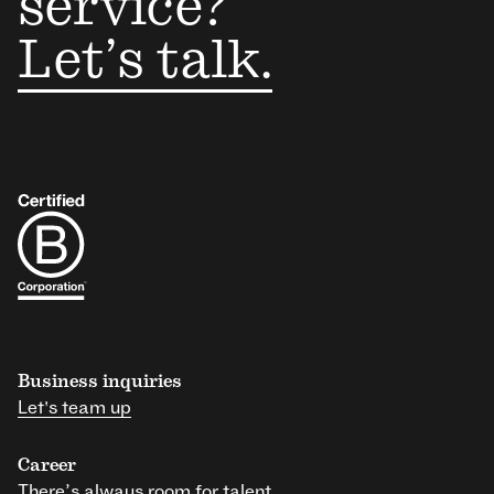
service?
Let’s talk.
Business inquiries
Let's team up
Career
There’s always room for talent