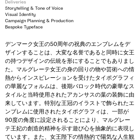
Deliveries
Storytelling & Tone of Voice
Visual Identity
Campaign Planning & Production
Bespoke Typeface
デンマーク女王の50周年の祝典のエンブレムをデ
ザインすることは、大変な名誉であると同時に女王
の持つデザインの伝統を形にすることでもありまし
た。マルグレーテ女王の身の回りの物や芸術への情
熱からインスピレーションを受けたタイポグラフィ
の華麗なフォルムは、後期バロック時代の豪華なス
タイルと当時使用されたアカンサスの葉の装飾に由
来しています。特別な王冠のイラストで飾られたエ
ンブレムに使用されたタイポグラフィは、一部が
90度の角度に設定されることにより、マルグレー
テ王妃の創造的精神を示す遊び心を抽象的に表現し
ています。また、女王陛下の情熱的で陽気な人生観