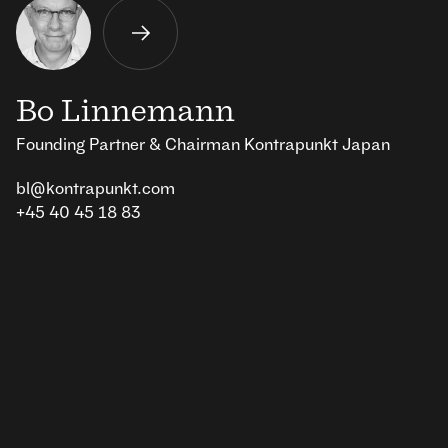
Bo Linnemann
Founding Partner & Chairman Kontrapunkt Japan
bl@kontrapunkt.com
+45 40 45 18 83