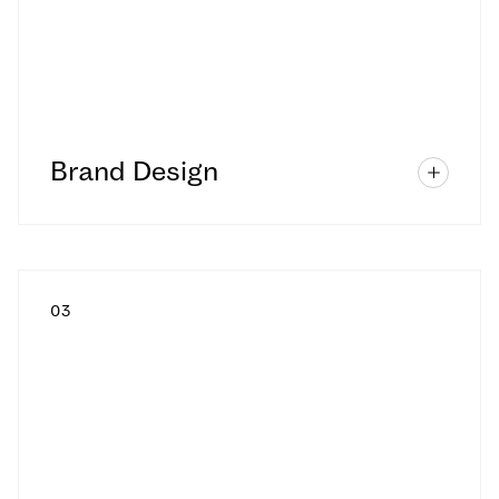
Brand Design
0
3