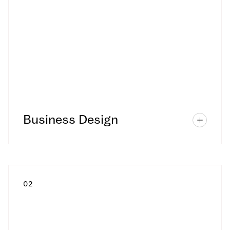
Business Design
0
2