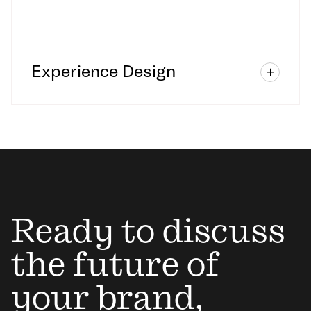
Experience Design
Ready to discuss
the future of
your brand,