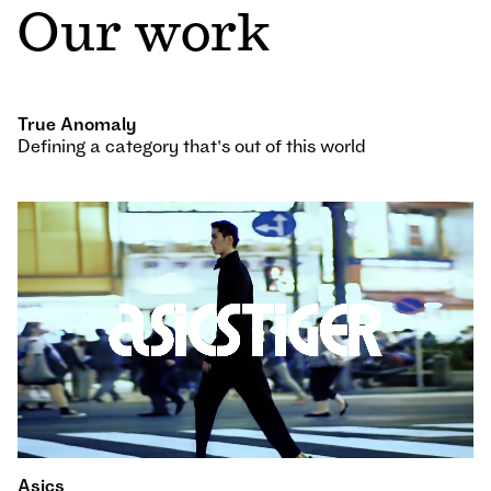
Our work
True Anomaly
Defining a category that's out of this world
Asics