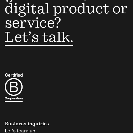
digital product or
service?
Let’s talk.
Business inquiries
Let's team up